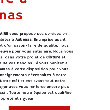
nas
AIRE
vous propose ses services en
abitez à
Aubenas
. Entreprise usant
t d’un savoir-faire de qualité, nous
euvre pour vous satisfaire. Nous vous
si dans votre projet de
Clôture
et
 de vos besoins. Si vous habitez à
mmes à votre disposition pour vous
enseignements nécessaires à votre
 Notre métier est avant tout notre
tager avec vous renforce encore plus
ssir. Toute notre équipe est qualifiée
ropreté et rigueur.