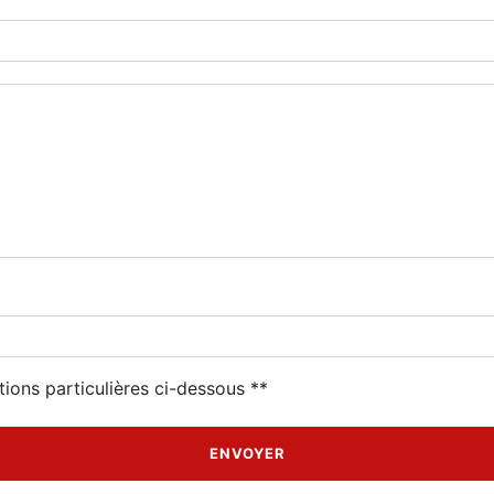
deau des cookies
tions particulières ci-dessous **
ENVOYER