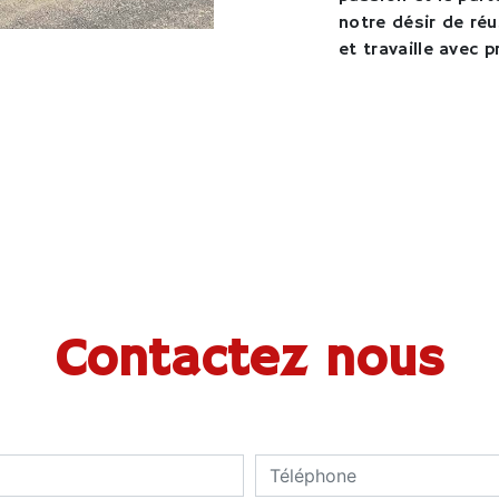
notre désir de réu
et travaille avec p
Contactez nous