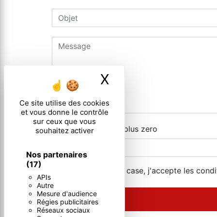
X
Masquer le ban
Ce site utilise des cookies
et vous donne le contrôle
sur ceux que vous
Combien font trois plus zero
souhaitez activer
Nos partenaires
(17)
En cochant cette case, j'accepte les condi
APIs
Autre
Mesure d'audience
Régies publicitaires
Réseaux sociaux