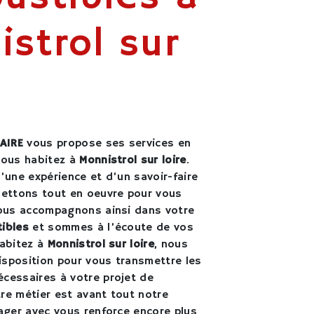
strol sur
AIRE
vous propose ses services en
 vous habitez à
Monnistrol sur loire
.
’une expérience et d’un savoir-faire
mettons tout en oeuvre pour vous
vous accompagnons ainsi dans votre
ibles
et sommes à l’écoute de vos
habitez à
Monnistrol sur loire
, nous
sposition pour vous transmettre les
cessaires à votre projet de
tre métier est avant tout notre
tager avec vous renforce encore plus