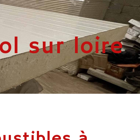
l sur loire
ustibles à