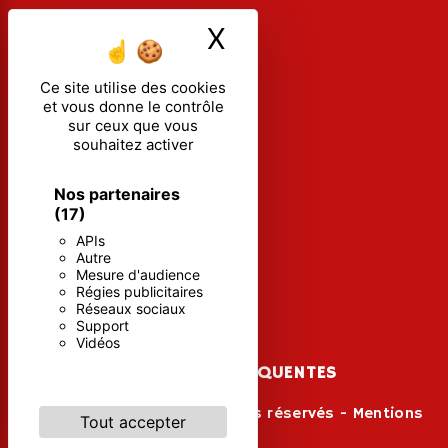
X
Masquer le ban
Ce site utilise des cookies
et vous donne le contrôle
sur ceux que vous
souhaitez activer
Nos partenaires
(17)
APIs
Autre
Mesure d'audience
Régies publicitaires
Réseaux sociaux
Support
Vidéos
RECHERCHES FRÉQUENTES
©
Vistalid
- 2026 - Tous droits réservés -
Mentions
Tout accepter
légales