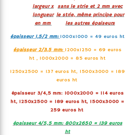
largeur x
sans le strie et 2 mm avec
longueur
le strie, même principe pour
en mm
les autres épaiseurs
épaisseur 1,5/2 mm:
1000x1000 = 49 euros ht
épaisseur 2/3,5 mm:
1200x1250 = 69 euros
ht , 1000x2000 = 85 euros ht
1250x2500 = 137 euros ht, 1500x3000 = 189
euros ht
épaisseur 3/4,5 mm: 1000x2000 = 114 euros
ht, 1250x2500 = 189 euros ht, 1500x3000 =
259 euros ht
épaisseur 4/5,5 mm: 800x2650 = 139 euros
ht