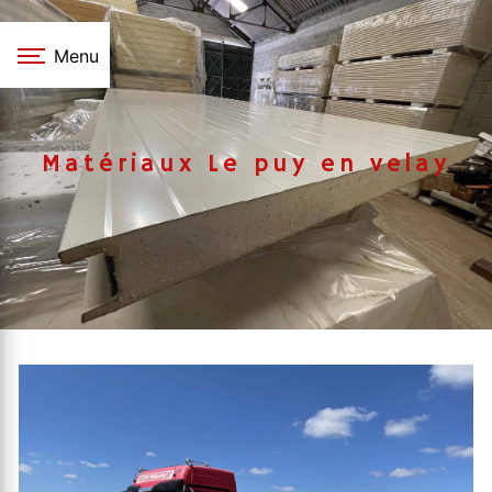
Panneau de gestion des cookies
Menu
Matériaux Le puy en velay