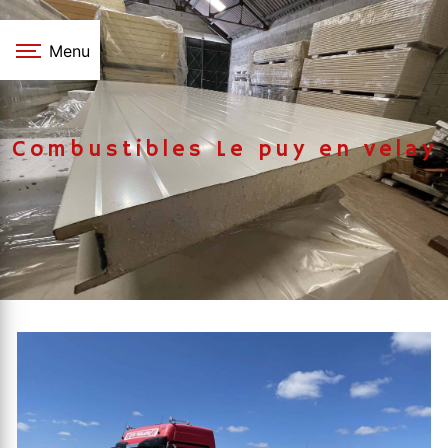
Panneau de gestion des cookies
Menu
Combustibles Le puy en velay