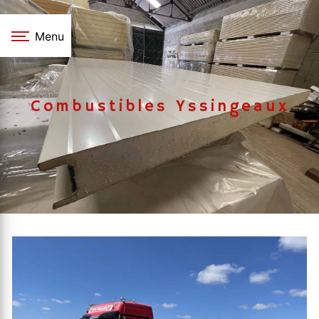
Panneau de gestion des cookies
Menu
Combustibles Yssingeaux