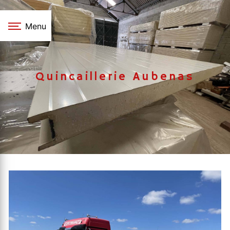
Panneau de gestion des cookies
Menu
Quincaillerie Aubenas